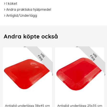
I köket
Andra praktiska hjälpmedel
Antiglid/Underlägg
Andra köpte också
Välj
Välj
Färg
Färg
Antiglid underlägg 38x45 cm
Antiglid underlägg 25x35 cm