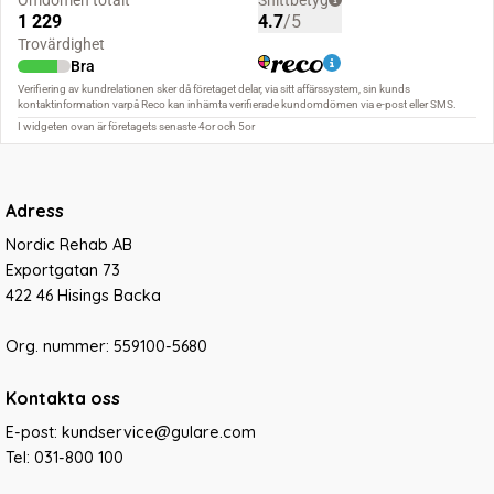
Adress
Nordic Rehab AB
Exportgatan 73
422 46 Hisings Backa
Org. nummer: 559100-5680
Kontakta oss
E-post: kundservice@gulare.com
Tel:
031-800 100