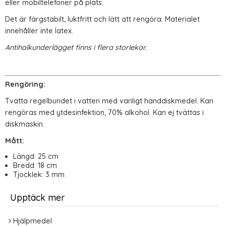
eller mobiltelefoner på plats.
Det är färgstabilt, luktfritt och lätt att rengöra. Materialet
innehåller inte latex.
Antihalkunderlägget finns i flera storlekar.
Rengöring:
Tvätta regelbundet i vatten med vanligt handdiskmedel. Kan
rengöras med ytdesinfektion, 70% alkohol. Kan ej tvättas i
diskmaskin.
Mått:
Längd: 25 cm
Bredd: 18 cm
Tjocklek: 3 mm
Upptäck mer
Hjälpmedel