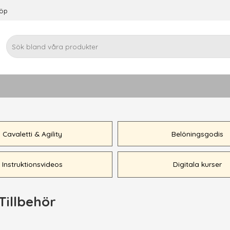
köp
Cavaletti & Agility
Belöningsgodis
Instruktionsvideos
Digitala kurser
Tillbehör