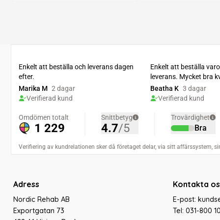
Adress
Kontakta os
Nordic Rehab AB
E-post: kund
Exportgatan 73
Tel:
031-800 1