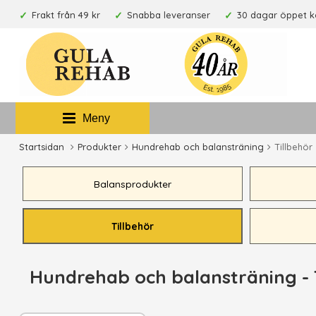
Frakt från 49 kr
Snabba leveranser
30 dagar öppet 
Meny
Startsidan
Produkter
Hundrehab och balansträning
Tillbehör
Balansprodukter
Tillbehör
Hundrehab och balansträning - 