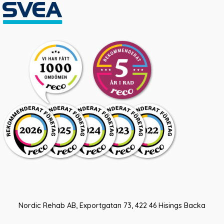
Nordic Rehab AB, Exportgatan 73, 422 46 Hisings Backa