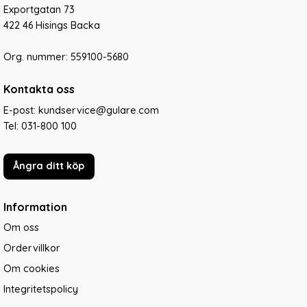
Exportgatan 73
422 46 Hisings Backa
Org. nummer: 559100-5680
Kontakta oss
E-post: kundservice@gulare.com
Tel:
031-800 100
Ångra ditt köp
Information
Om oss
Ordervillkor
Om cookies
Integritetspolicy