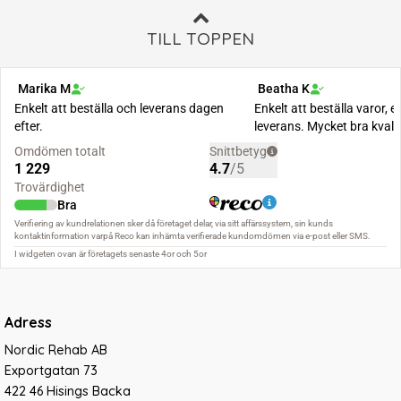
TILL TOPPEN
Adress
Nordic Rehab AB
Exportgatan 73
422 46 Hisings Backa