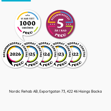
Nordic Rehab AB, Exportgatan 73, 422 46 Hisings Backa