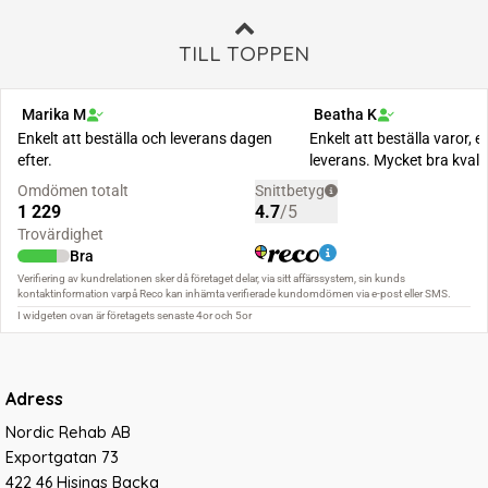
TILL TOPPEN
Adress
Nordic Rehab AB
Exportgatan 73
422 46 Hisings Backa