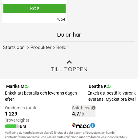
KÖP
7054
Du är här
Startsidan
Produkter
Bollar
TILL TOPPEN