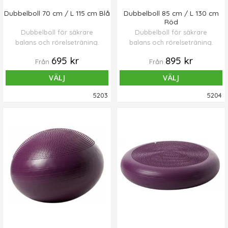
Dubbelboll 70 cm / L 115 cm Blå
Dubbelboll 85 cm / L 130 cm
Röd
Dubbelboll för säkrare
Dubbelboll för säkrare
balans och rörelseträning.
balans och rörelseträning.
695 kr
895 kr
Från
Från
VÄLJ
VÄLJ
5203
5204