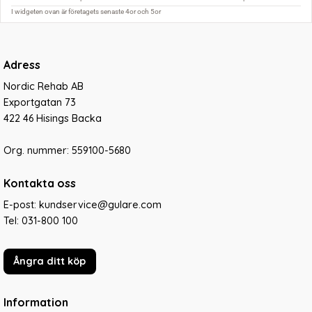
Adress
Nordic Rehab AB
Exportgatan 73
422 46 Hisings Backa
Org. nummer: 559100-5680
Kontakta oss
E-post: kundservice@gulare.com
Tel:
031-800 100
Ångra ditt köp
Information