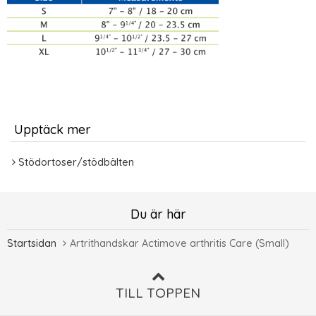
Upptäck mer
Stödortoser/stödbälten
Du är här
Startsidan
Artrithandskar Actimove arthritis Care (Small)
TILL TOPPEN