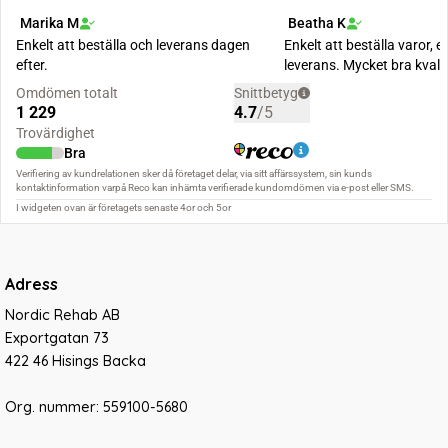
Adress
Nordic Rehab AB
Exportgatan 73
422 46 Hisings Backa
Org. nummer: 559100-5680