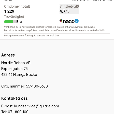
Adress
Nordic Rehab AB
Exportgatan 73
422 46 Hisings Backa
Org. nummer: 559100-5680
Kontakta oss
E-post: kundservice@gulare.com
Tel:
031-800 100