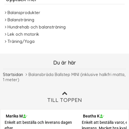
Balansprodukter
Balansträning
Hundrehab och balansträning
Lek och motorik
Träning/Yoga
Du är här
Startsidan
Balansbräda Ballstep MINI (inklusive halkfri matta,
1 meter)
TILL TOPPEN