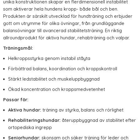
unika konstruktionen skapar en flerdimensionell instabilitet
som aktiverar hela hundens kropp- både bål och ben.
Produkten är särskilt utvecklad för hundträning och erbjuder
gott om utrymme för olika övningar, från grundläggande
balansövningar till avancerad stabilitetsträning. En riktig
allroundprodukt för aktiva hundar, rehabträning och valpar.
Träningsmål:
Helkroppsstyrka genom instabil ståyta
Förbättrad balans, koordination och kroppskontroll
Stärkt ledstabilitet och muskeluppbyggnad
Ökad koncentration och kroppsmedvetenhet
Passar för:
Aktiva hundar:
träning av styrka, balans och rörlighet
Rehabiliteringshundar:
återuppbyggnad av stabilitet efter
ortopediska ingrepp
Seniorhundar:
skonsam och säker träning för leder och