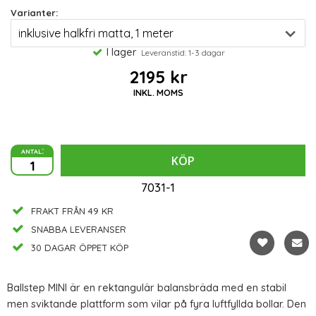
Varianter:
I lager
Leveranstid: 1-3 dagar
2195 kr
INKL. MOMS
antal:
KÖP
7031-1
FRAKT FRÅN 49 KR
SNABBA LEVERANSER
30 DAGAR ÖPPET KÖP
Ballstep MINI är en rektangulär balansbräda med en stabil
men sviktande plattform som vilar på fyra luftfyllda bollar. Den