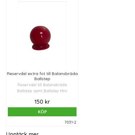
Reservdel extra fot till Balansbräda
Ballstep
Reservdel till Balansbräda
Ballstep samt Ballstep Mini
150 kr
KÖP
7031-2
Upptäck mer