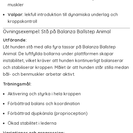
muskler
Valpar:
lekfull introduktion till dynamiska underlag och
kroppskontroll
Övningsexempel: Stå på Balanza Ballstep Animal
Utförande:
Låt hunden stå med alla fyra tassar på Balanza Ballstep
Animal. De luftfyllda bollarna under plattformen skapar
instabilitet, vilket kräver att hunden kontinuerligt balanserar
och stabiliserar kroppen. Målet är att hunden står stilla medan
bål- och benmuskler arbetar aktivt.
Träningsmål:
Aktivering och styrka i hela kroppen
Förbättrad balans och koordination
Förbättrad djupkänsla (proprioception)
Ökad stabilitet i lederna