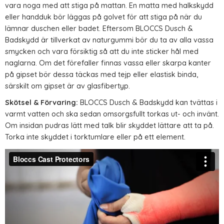
vara noga med att stiga på mattan. En matta med halkskydd
eller handduk bör läggas på golvet för att stiga på när du
lämnar duschen eller badet. Eftersom BLOCCS Dusch &
Badskydd är tillverkat av naturgummi bör du ta av alla vassa
smycken och vara försiktig så att du inte sticker hål med
naglarna. Om det förefaller finnas vassa eller skarpa kanter
på gipset bör dessa täckas med tejp eller elastisk binda,
särskilt om gipset är av glasfibertyp.
Skötsel & Förvaring:
BLOCCS Dusch & Badskydd kan tvättas i
varmt vatten och ska sedan omsorgsfullt torkas ut- och invänt.
Om insidan pudras lätt med talk blir skyddet lättare att ta på.
Torka inte skyddet i torktumlare eller på ett element.