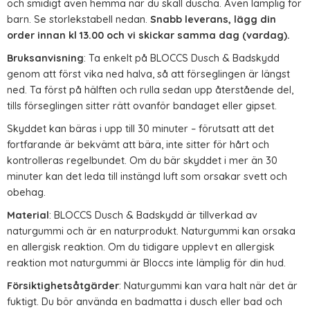
och smidigt även hemma när du skall duscha. Även lämplig för
barn. Se storlekstabell nedan.
Snabb leverans, lägg din
order innan kl 13.00 och vi skickar samma dag (vardag).
Bruksanvisning
: Ta enkelt på BLOCCS Dusch & Badskydd
genom att först vika ned halva, så att förseglingen är längst
ned. Ta först på hälften och rulla sedan upp återstående del,
tills förseglingen sitter rätt ovanför bandaget eller gipset.
Skyddet kan bäras i upp till 30 minuter – förutsatt att det
fortfarande är bekvämt att bära, inte sitter för hårt och
kontrolleras regelbundet. Om du bär skyddet i mer än 30
minuter kan det leda till instängd luft som orsakar svett och
obehag.
Material
: BLOCCS Dusch & Badskydd är tillverkad av
naturgummi och är en naturprodukt. Naturgummi kan orsaka
en allergisk reaktion. Om du tidigare upplevt en allergisk
reaktion mot naturgummi är Bloccs inte lämplig för din hud.
Försiktighetsåtgärder
: Naturgummi kan vara halt när det är
fuktigt. Du bör använda en badmatta i dusch eller bad och