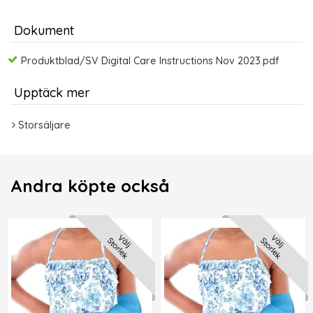
Dokument
Produktblad/SV Digital Care Instructions Nov 2023.pdf
Upptäck mer
Storsäljare
Andra köpte också
Välj
Välj
Storlek
Storlek