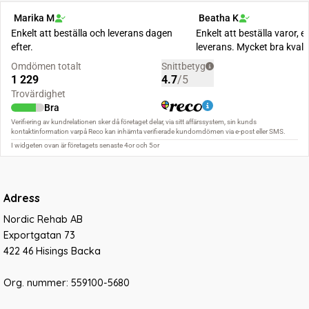
Adress
Nordic Rehab AB
Exportgatan 73
422 46 Hisings Backa
Org. nummer: 559100-5680