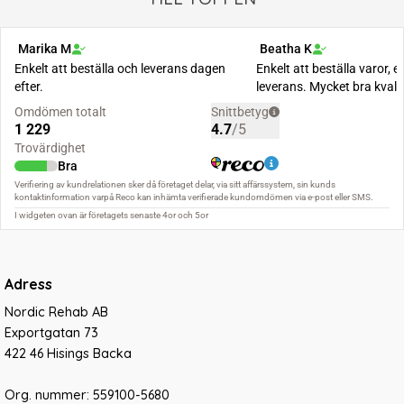
Adress
Nordic Rehab AB
Exportgatan 73
422 46 Hisings Backa
Org. nummer: 559100-5680