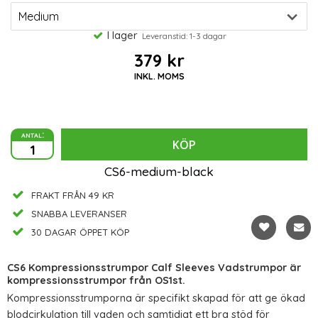
I lager
Leveranstid: 1-3 dagar
379 kr
INKL. MOMS
antal:
KÖP
CS6-medium-black
FRAKT FRÅN 49 KR
SNABBA LEVERANSER
30 DAGAR ÖPPET KÖP
CS6 Kompressionsstrumpor Calf Sleeves Vadstrumpor är
kompressionsstrumpor från OS1st.
Kompressionsstrumporna är specifikt skapad för att ge ökad
blodcirkulation till vaden och samtidigt ett bra stöd för