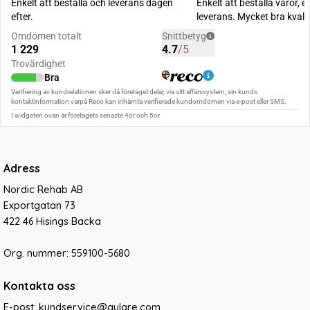
Adress
Nordic Rehab AB
Exportgatan 73
422 46 Hisings Backa
Org. nummer: 559100-5680
Kontakta oss
E-post: kundservice@gulare.com