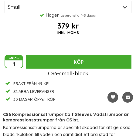
I lager
Leveranstid: 1-3 dagar
379 kr
INKL. MOMS
antal:
KÖP
CS6-small-black
FRAKT FRÅN 49 KR
SNABBA LEVERANSER
30 DAGAR ÖPPET KÖP
CS6 Kompressionsstrumpor Calf Sleeves Vadstrumpor är
kompressionsstrumpor från OS1st.
Kompressionsstrumporna är specifikt skapad för att ge ökad
blodcirkulation till vaden och samtidigt ett bra stöd för