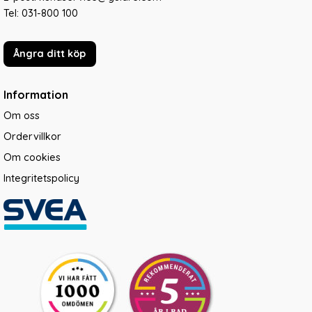
Tel:
031-800 100
Ångra ditt köp
Information
Om oss
Ordervillkor
Om cookies
Integritetspolicy