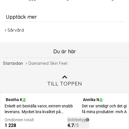
Upptäck mer
Sårvård
Du är här
Startsidan
Dainamed Skin Feel
TILL TOPPEN