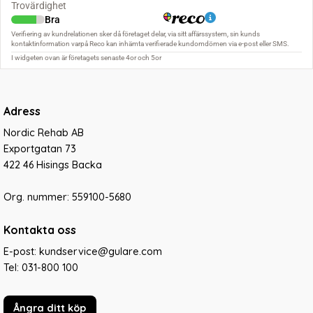
Adress
Nordic Rehab AB
Exportgatan 73
422 46 Hisings Backa
Org. nummer: 559100-5680
Kontakta oss
E-post: kundservice@gulare.com
Tel:
031-800 100
Ångra ditt köp