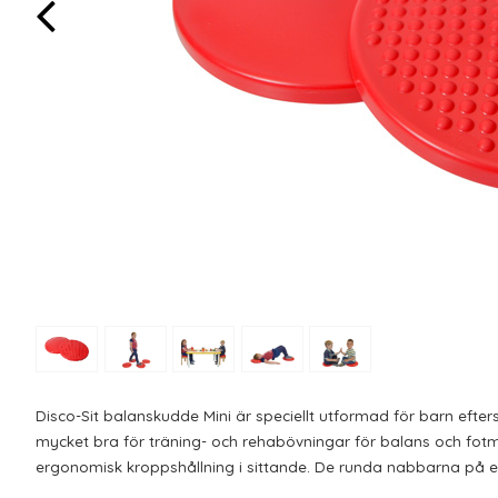
Disco-Sit balanskudde Mini är speciellt utformad för barn efte
mycket bra för träning- och rehabövningar för balans och fotm
ergonomisk kroppshållning i sittande. De runda nabbarna på en