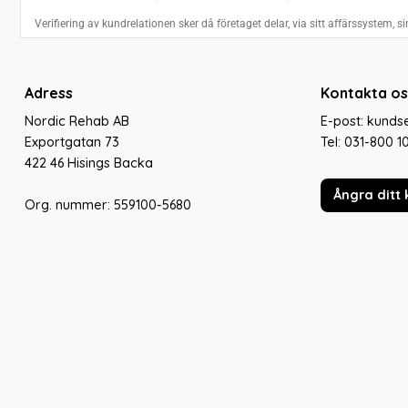
Adress
Kontakta os
Nordic Rehab AB
E-post: kund
Exportgatan 73
Tel:
031-800 1
422 46 Hisings Backa
Ångra ditt 
Org. nummer: 559100-5680