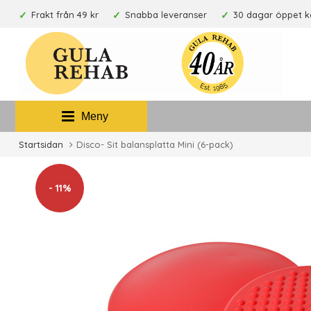
Frakt från 49 kr
Snabba leveranser
30 dagar öppet 
Meny
Startsidan
Disco- Sit balansplatta Mini (6-pack)
- 11%