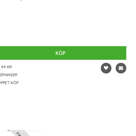
KÖP
 49 KR
VERANSER
PPET KÖP