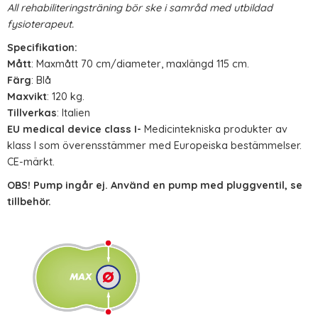
All rehabiliteringsträning bör ske i samråd med utbildad
fysioterapeut.
Specifikation:
Mått
: Maxmått 70 cm/diameter, maxlängd 115 cm.
Färg
: Blå
Maxvikt
: 120 kg.
Tillverkas
: Italien
EU medical device class I
-
Medicintekniska produkter av
klass I som överensstämmer med Europeiska bestämmelser.
CE-märkt.
OBS! Pump ingår ej. Använd en pump med pluggventil, se
tillbehör.