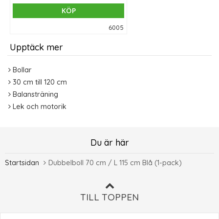
KÖP
6005
Upptäck mer
Bollar
30 cm till 120 cm
Balansträning
Lek och motorik
Du är här
Startsidan
Dubbelboll 70 cm / L 115 cm Blå (1-pack)
TILL TOPPEN