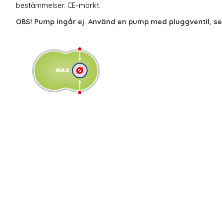
bestämmelser. CE-märkt.
OBS! Pump ingår ej. Använd en pump med pluggventil, se t