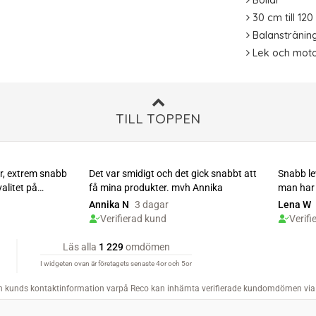
Bollar
30 cm till 12
Balanstränin
Lek och moto
TILL TOPPEN