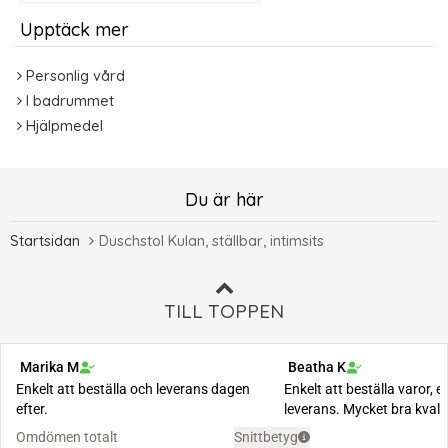
Upptäck mer
Personlig vård
I badrummet
Hjälpmedel
Du är här
Startsidan
Duschstol Kulan, ställbar, intimsits
TILL TOPPEN