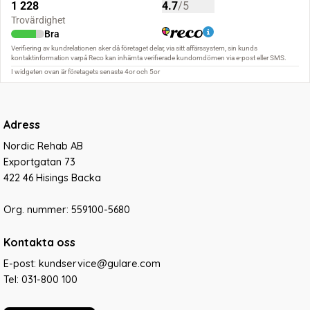
Adress
Nordic Rehab AB
Exportgatan 73
422 46 Hisings Backa
Org. nummer: 559100-5680
Kontakta oss
E-post: kundservice@gulare.com
Tel:
031-800 100