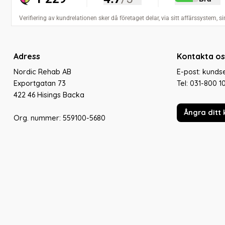
Adress
Kontakta os
Nordic Rehab AB
E-post: kund
Exportgatan 73
Tel:
031-800 1
422 46 Hisings Backa
Ångra ditt 
Org. nummer: 559100-5680