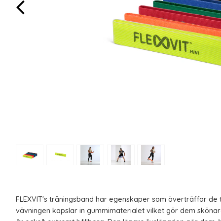
FLEXVIT's träningsband har egenskaper som överträffar de 
vävningen kapslar in gummimaterialet vilket gör dem skönar