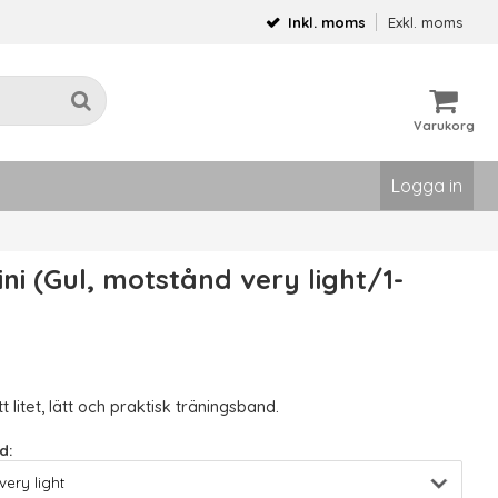
Inkl. moms
Exkl. moms
Varukorg
Logga in
ini (Gul, motstånd very light/1-
tt litet, lätt och praktisk träningsband.
d: