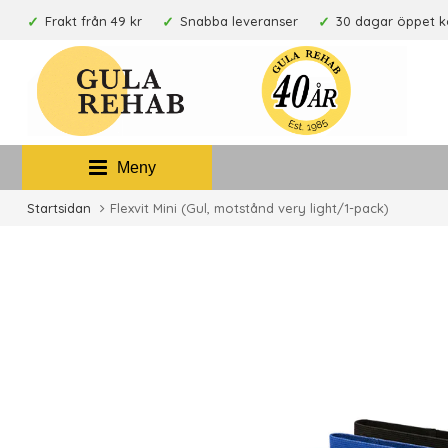
Frakt från 49 kr
Snabba leveranser
30 dagar öppet 
Meny
Startsidan
Flexvit Mini (Gul, motstånd very light/1-pack)