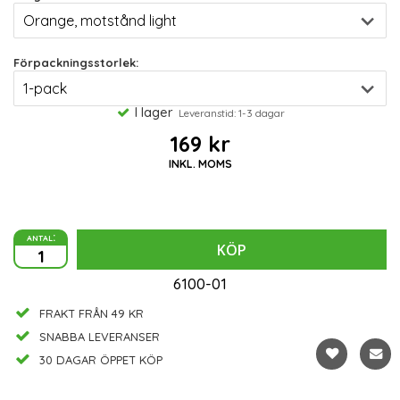
Förpackningsstorlek:
I lager
Leveranstid: 1-3 dagar
169 kr
INKL. MOMS
antal:
KÖP
6100-01
FRAKT FRÅN 49 KR
SNABBA LEVERANSER
30 DAGAR ÖPPET KÖP