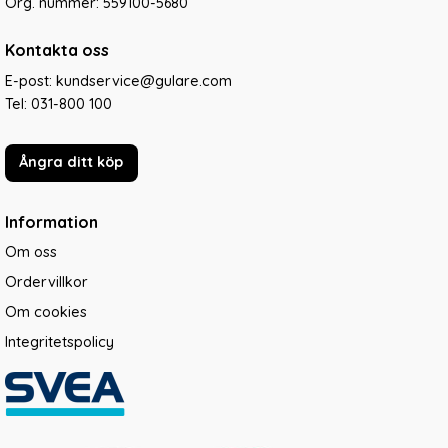
Org. nummer: 559100-5680
Kontakta oss
E-post: kundservice@gulare.com
Tel:
031-800 100
Ångra ditt köp
Information
Om oss
Ordervillkor
Om cookies
Integritetspolicy