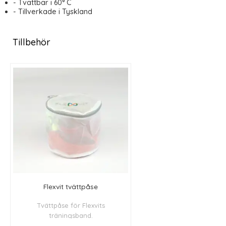
- Tvättbar i 60° C
- Tillverkade i Tyskland
Tillbehör
Flexvit tvättpåse
Tvättpåse för Flexvits
träningsband.