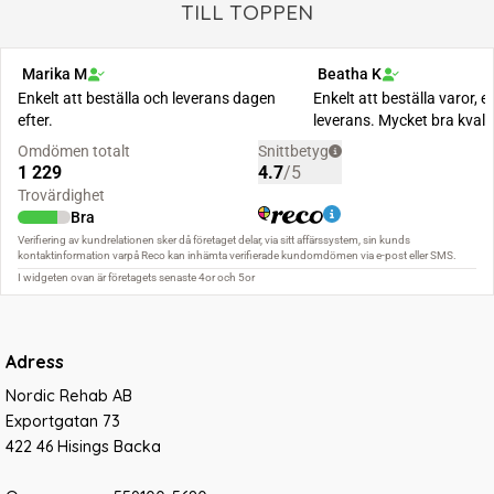
TILL TOPPEN
Adress
Nordic Rehab AB
Exportgatan 73
422 46 Hisings Backa