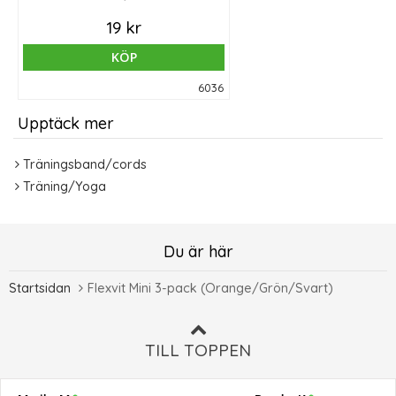
19 kr
KÖP
6036
Upptäck mer
Träningsband/cords
Träning/Yoga
Du är här
Startsidan
Flexvit Mini 3-pack (Orange/Grön/Svart)
TILL TOPPEN