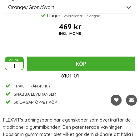
I lager
Leveranstid: 1-3 dagar
469 kr
INKL. MOMS
antal:
KÖP
6101-01
FRAKT FRÅN 49 KR
SNABBA LEVERANSER
30 DAGAR ÖPPET KÖP
FLEXVIT's träningsband har egenskaper som överträffar de
traditionella gummibanden. Den patenterade vävningen
kapslar in gummimaterialet vilket gör dem skönare att hålla i