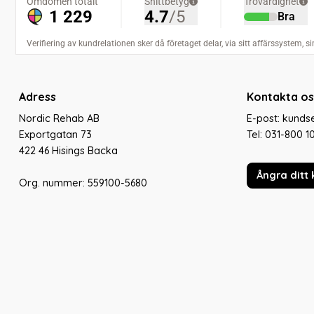
Adress
Kontakta os
Nordic Rehab AB
E-post: kund
Exportgatan 73
Tel:
031-800 1
422 46 Hisings Backa
Ångra ditt 
Org. nummer: 559100-5680