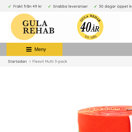
Frakt från 49 kr
Snabba leveranser
30 dagar öppet 
Meny
Startsidan
Flexvit Multi 3-pack