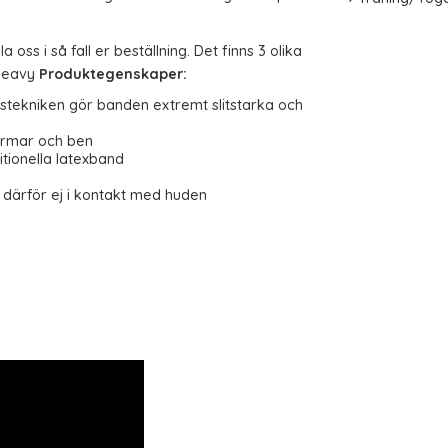
 oss i så fall er beställning. Det finns 3 olika
 heavy
Produktegenskaper:
gstekniken gör banden extremt slitstarka och
 armar och ben
ditionella latexband
därför ej i kontakt med huden