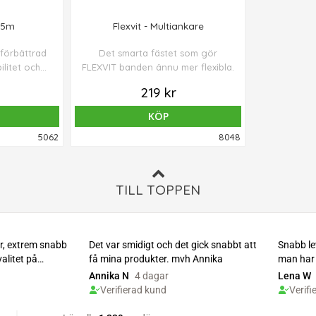
,5m
Flexvit - Multiankare
 förbättrad
Det smarta fästet som gör
ilitet och
FLEXVIT banden ännu mer flexibla.
.
219 kr
KÖP
5062
8048
TILL TOPPEN