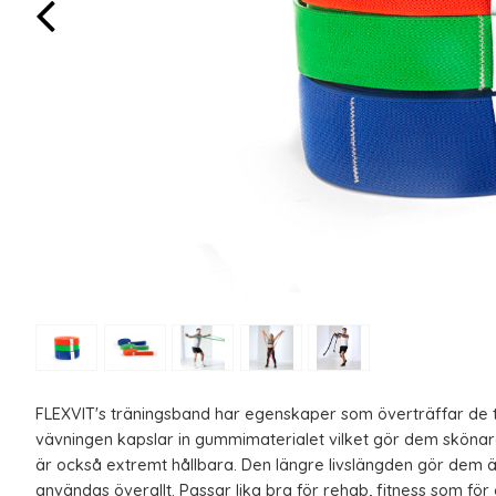
FLEXVIT's träningsband har egenskaper som överträffar de 
vävningen kapslar in gummimaterialet vilket gör dem skönar
är också extremt hållbara. Den längre livslängden gör dem än
användas överallt. Passar lika bra för rehab, fitness som för