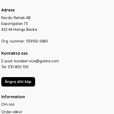
Adress
Nordic Rehab AB
Exportgatan 73
422 46 Hisings Backa
Org. nummer: 559100-5680
Kontakta oss
E-post: kundservice@gulare.com
Tel:
031-800 100
Ångra ditt köp
Information
Om oss
Ordervillkor