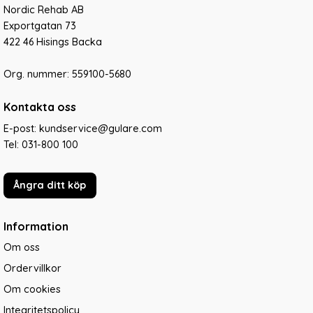
Nordic Rehab AB
Exportgatan 73
422 46 Hisings Backa
Org. nummer: 559100-5680
Kontakta oss
E-post: kundservice@gulare.com
Tel:
031-800 100
Ångra ditt köp
Information
Om oss
Ordervillkor
Om cookies
Integritetspolicy