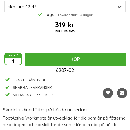
I lager
Leveranstid: 1-3 dagar
319 kr
INKL. MOMS
antal:
KÖP
6207-02
FRAKT FRÅN 49 KR
SNABBA LEVERANSER
30 DAGAR ÖPPET KÖP
Skyddar dina fötter på hårda underlag
FootActive Workmate är utvecklad för dig som är på fötterna
hela dagen, och särskilt för de som står och går på hårda