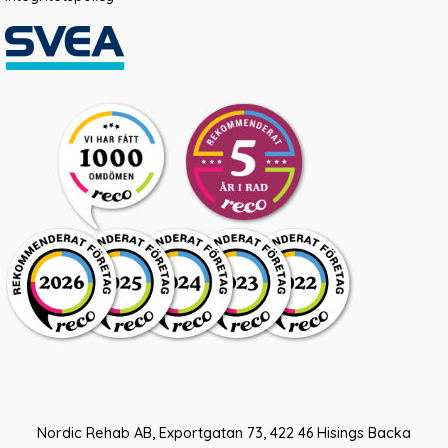
Nordic Rehab AB, Exportgatan 73, 422 46 Hisings Backa