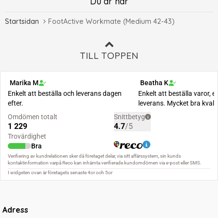
Du är här
Startsidan
FootActive Workmate (Medium 42-43)
TILL TOPPEN
Adress