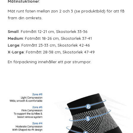
Mätinstuktioner
:
Mät runt foten mellan zon 2 och 3 (se produktbild) för att få
fram din omkrets.
Small
: Fotmått 12-21 cm, Skostorlek 33-36
Medium
: Fotmått 18-26 cm, Skostorlek 37-41
Large
: Fotmått 23-33 cm, Skostorlek 42-46
X-Large
: Fotmått 28-38 cm, Skostorlek 47-49
En förpackning innehåller ett par strumpor.