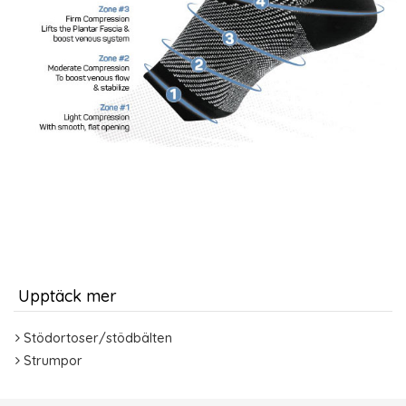
Upptäck mer
Stödortoser/stödbälten
Strumpor