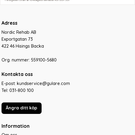
Adress
Nordic Rehab AB
Exportgatan 73
422 46 Hisings Backa
Org. nummer: 559100-5680
Kontakta oss
E-post: kundservice@gulare.com
Tel:
031-800 100
Ångra ditt köp
Information
Om oss