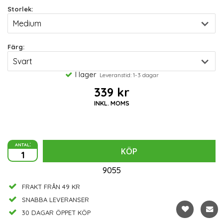
Storlek:
Färg:
I lager
Leveranstid: 1-3 dagar
339 kr
INKL. MOMS
antal:
KÖP
9055
FRAKT FRÅN 49 KR
SNABBA LEVERANSER
30 DAGAR ÖPPET KÖP