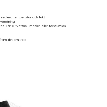
tt reglera temperatur och fukt.
användning.
s. Får ej tvättas i maskin eller torktumlas.
 fram din omkrets.