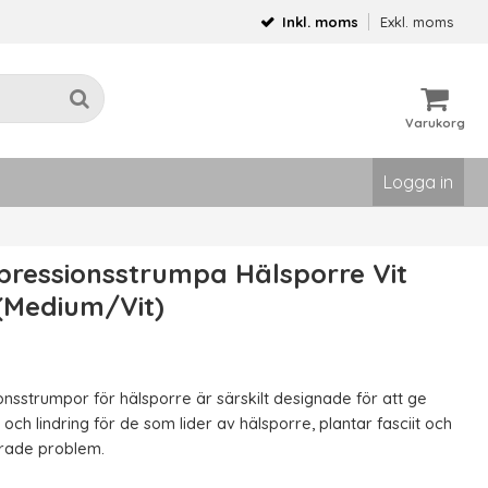
Inkl. moms
Exkl. moms
Varukorg
Logga in
ressionsstrumpa Hälsporre Vit
(Medium/Vit)
sstrumpor för hälsporre är särskilt designade för att ge
 och lindring för de som lider av hälsporre, plantar fasciit och
erade problem.