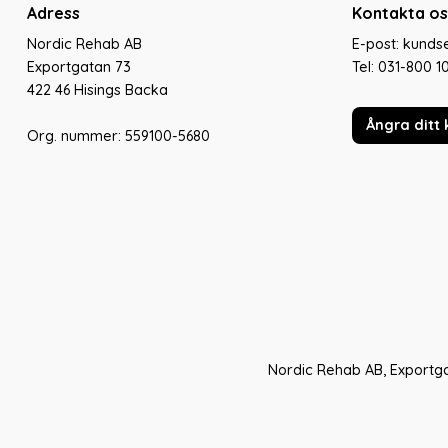
Adress
Kontakta os
Nordic Rehab AB
E-post: kund
Exportgatan 73
Tel:
031-800 1
422 46 Hisings Backa
Ångra ditt 
Org. nummer: 559100-5680
Nordic Rehab AB, Exportga