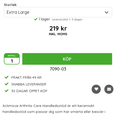
Storlek:
I lager
Leveranstid: 1-3 dagar
219 kr
INKL. MOMS
antal:
KÖP
7090-03
FRAKT FRÅN 49 KR
SNABBA LEVERANSER
30 DAGAR ÖPPET KÖP
Actimove Arthritis Care Handledsstöd är ett keramiskt
handledsstöd som passar dig som har smärta eller besvär i