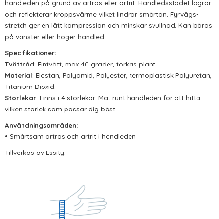
handleden på grund av artros eller artrit. Handledsstödet lagrar
och reflekterar kroppsvärme vilket lindrar smärtan. Fyrvägs-
stretch ger en lätt kompression och minskar svullnad.
Kan bäras
på vänster eller höger handled.
Specifikationer:
Tvättråd
: Fintvätt, max 40 grader, torkas plant.
Material
: Elastan, Polyamid, Polyester, termoplastisk Polyuretan,
Titanium Dioxid.
Storlekar
: Finns i 4 storlekar. Mät runt handleden för att hitta
vilken storlek som passar dig bäst.
Användningsområden:
• Smärtsam artros och artrit i handleden
Tillverkas av Essity.