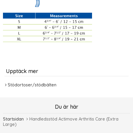
Upptäck mer
Stödortoser/stödbälten
Du är här
Startsidan
Handledsstöd Actimove Arthritis Care (Extra
Large)