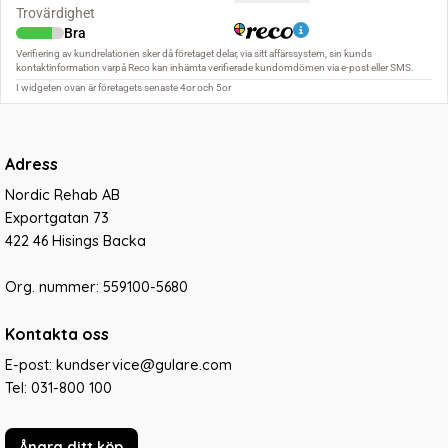
Adress
Nordic Rehab AB
Exportgatan 73
422 46 Hisings Backa
Org. nummer: 559100-5680
Kontakta oss
E-post: kundservice@gulare.com
Tel:
031-800 100
Ångra ditt köp