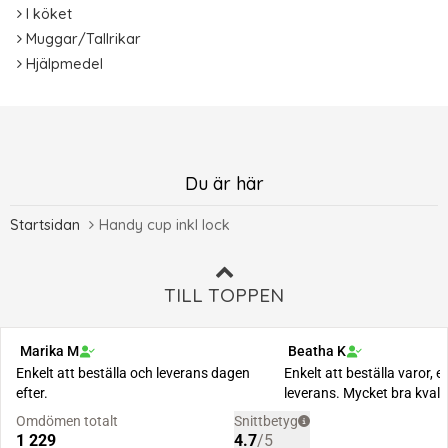
I köket
Muggar/Tallrikar
Hjälpmedel
Du är här
Startsidan
Handy cup inkl lock
TILL TOPPEN