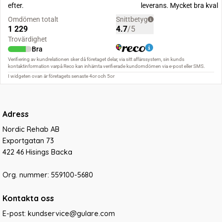
Adress
Nordic Rehab AB
Exportgatan 73
422 46 Hisings Backa
Org. nummer: 559100-5680
Kontakta oss
E-post: kundservice@gulare.com