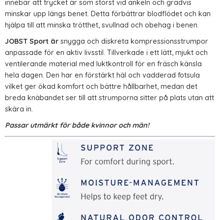
innebär att trycket är som störst vid ankeln och gradvis
minskar upp längs benet. Detta förbättrar blodflödet och kan
hjälpa till att minska trötthet, svullnad och obehag i benen.
JOBST Sport är
snygga och diskreta kompressionsstrumpor
anpassade för en aktiv livsstil. Tillverkade i ett lätt, mjukt och
ventilerande material med luktkontroll för en fräsch känsla
hela dagen. Den har en förstärkt häl och vadderad fotsula
vilket ger ökad komfort och bättre hållbarhet, medan det
breda knäbandet ser till att strumporna sitter på plats utan att
skära in.
Passar utmärkt för både kvinnor och män!