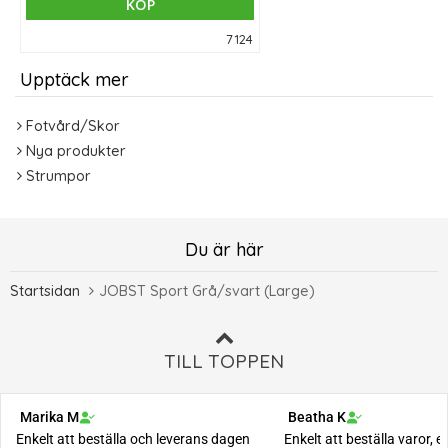
KÖP
7124
Upptäck mer
Fotvård/Skor
Nya produkter
Strumpor
Du är här
Startsidan
JOBST Sport Grå/svart (Large)
TILL TOPPEN