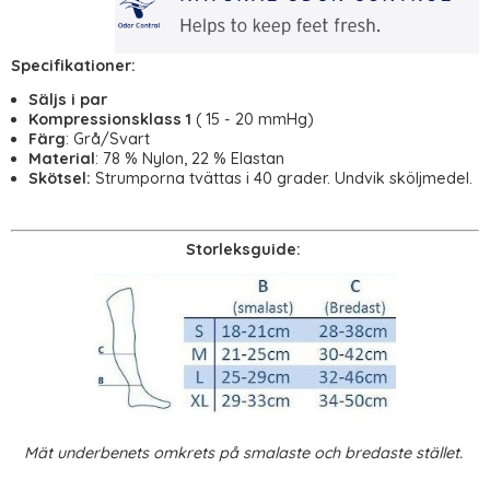
Specifikationer:
Säljs i par
Kompressionsklass 1
( 15 - 20 mmHg)
Färg
: Grå/Svart
Material
: 78 % Nylon, 22 % Elastan
Skötsel:
Strumporna tvättas i 40 grader. Undvik sköljmedel.
Storleksguide
:
Mät underbenets omkrets på smalaste och bredaste stället.