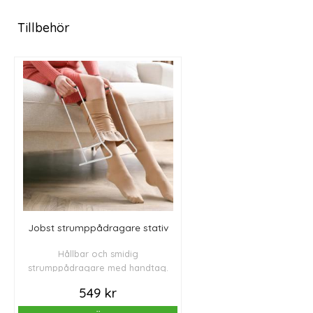
Tillbehör
Jobst strumppådragare stativ
Hållbar och smidig
strumppådragare med handtag.
549 kr