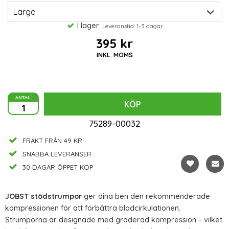
I lager
Leveranstid: 1-3 dagar
395 kr
INKL. MOMS
antal:
KÖP
75289-00032
FRAKT FRÅN 49 KR
SNABBA LEVERANSER
30 DAGAR ÖPPET KÖP
JOBST stödstrumpor
ger dina ben den rekommenderade
kompressionen för att förbättra blodcirkulationen.
Strumporna är designade med graderad kompression – vilket