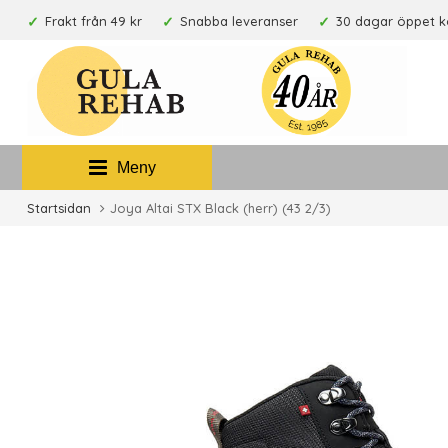
Frakt från 49 kr
Snabba leveranser
30 dagar öppet 
Meny
Startsidan
Joya Altai STX Black (herr) (43 2/3)