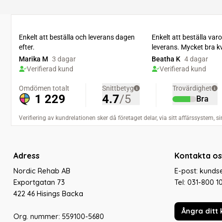
Adress
Kontakta os
Nordic Rehab AB
E-post: kund
Exportgatan 73
Tel:
031-800 1
422 46 Hisings Backa
Ångra ditt 
Org. nummer: 559100-5680