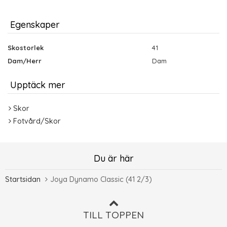
Egenskaper
Skostorlek
41
Dam/Herr
Dam
Upptäck mer
Skor
Fotvård/Skor
Du är här
Startsidan
Joya Dynamo Classic (41 2/3)
TILL TOPPEN