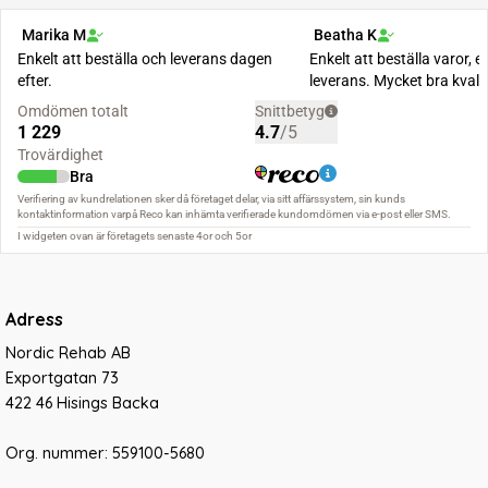
Adress
Nordic Rehab AB
Exportgatan 73
422 46 Hisings Backa
Org. nummer: 559100-5680