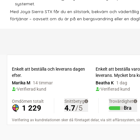
systemet.
Med Joya Sierra STX får du en slitstark, bekväm och vädertåli
förtjänar – oavsett om du är på en bergsvandring eller en dag