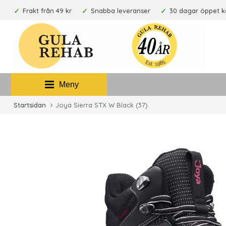
Frakt från 49 kr
Snabba leveranser
30 dagar öppet 
Meny
Startsidan
Joya Sierra STX W Black (37)