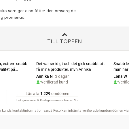
g sko som ger dina fötter den omsorg de
lig promenad.
TILL TOPPEN