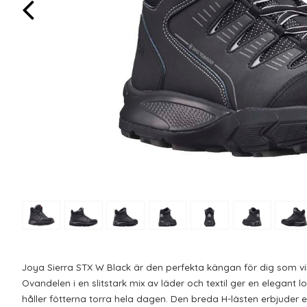
Joya Sierra STX W Black är den perfekta kängan för dig som vill
Ovandelen i en slitstark mix av läder och textil ger en elegan
håller fötterna torra hela dagen. Den breda H-lästen erbjuder 