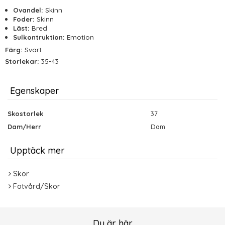
Ovandel:
Skinn
Foder:
Skinn
Läst:
Bred
Sulkontruktion:
Emotion
Färg:
Svart
Storlekar:
35-43
Egenskaper
Skostorlek
37
Dam/Herr
Dam
Upptäck mer
Skor
Fotvård/Skor
Du är här