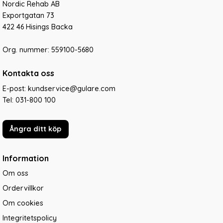
Nordic Rehab AB
Exportgatan 73
422 46 Hisings Backa
Org. nummer: 559100-5680
Kontakta oss
E-post: kundservice@gulare.com
Tel:
031-800 100
Ångra ditt köp
Information
Om oss
Ordervillkor
Om cookies
Integritetspolicy