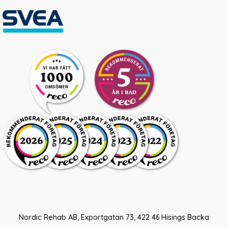
Nordic Rehab AB, Exportgatan 73, 422 46 Hisings Backa