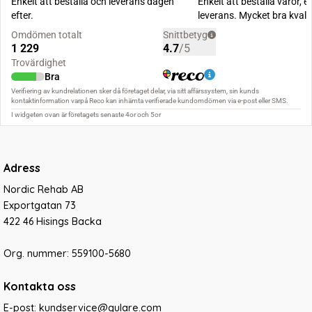
Adress
Nordic Rehab AB
Exportgatan 73
422 46 Hisings Backa
Org. nummer: 559100-5680
Kontakta oss
E-post: kundservice@gulare.com