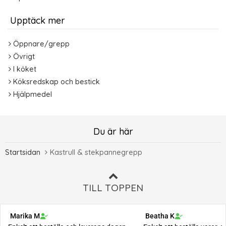
Upptäck mer
Öppnare/grepp
Övrigt
I köket
Köksredskap och bestick
Hjälpmedel
Du är här
Startsidan
Kastrull & stekpannegrepp
TILL TOPPEN