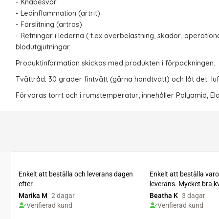
- Knäbesvär
- Ledinflammation (artrit)
- Förslitning (artros)
- Retningar i lederna ( t.ex överbelastning, skador, operatio
blodutgjutningar.
Produktinformation skickas med produkten i förpackningen.
Tvättråd: 30 grader fintvätt (gärna handtvätt) och låt det luf
Förvaras torrt och i rumstemperatur, innehåller Polyamid, Ela