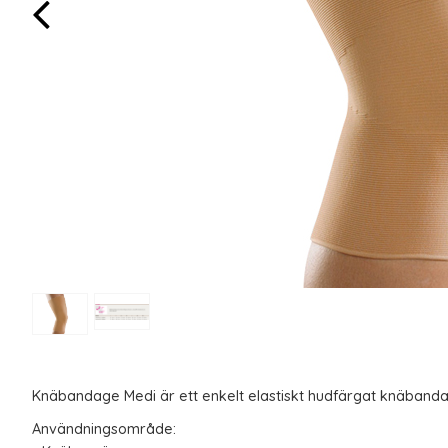
Knäbandage Medi är ett enkelt elastiskt hudfärgat knäband
Användningsområde: