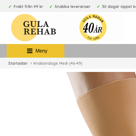
Frakt från 49 kr
Snabba leveranser
30 dagar öppet 
Meny
Startsidan
Knäbandage Medi (46-49)