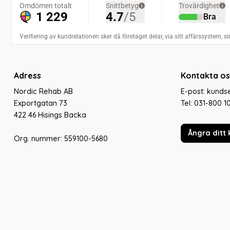
Adress
Kontakta os
Nordic Rehab AB
E-post: kund
Exportgatan 73
Tel:
031-800 1
422 46 Hisings Backa
Ångra ditt 
Org. nummer: 559100-5680