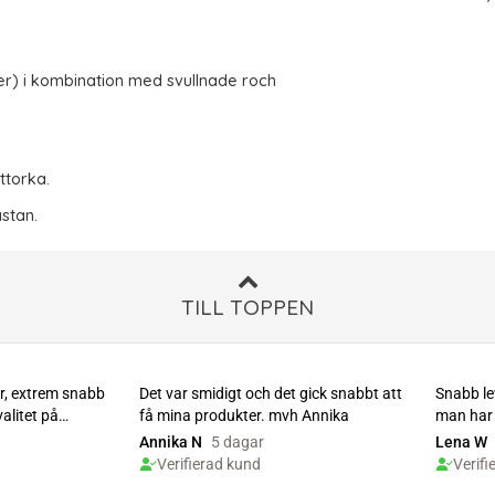
ner) i kombination med svullnade roch
ttorka.
stan.
TILL TOPPEN