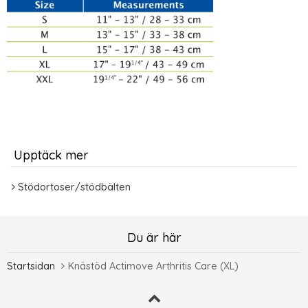
Upptäck mer
Stödortoser/stödbälten
Du är här
Startsidan
Knästöd Actimove Arthritis Care (XL)