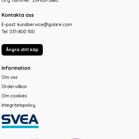
Org. nummer: 559100-5680
Kontakta oss
E-post: kundservice@gulare.com
Tel:
031-800 100
Ångra ditt köp
Information
Om oss
Ordervillkor
Om cookies
Integritetspolicy