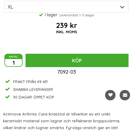
I lager
Leveranstid: 1-3 dagar
239 kr
INKL. MOMS
antal:
KÖP
7092-03
FRAKT FRÅN 49 KR
SNABBA LEVERANSER
30 DAGAR ÖPPET KÖP
Actimove Arthritis Care knästöd är tillverkat av ett unikt
keramiskt material som lagrar och reflekterar kroppsvärme,
vilket lindrar och lugnar smärta. Fyrvägs-stretch ger en lätt