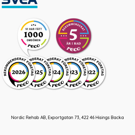
Nordic Rehab AB, Exportgatan 73, 422 46 Hisings Backa