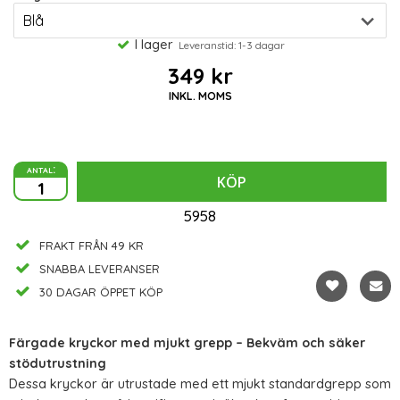
I lager
Leveranstid: 1-3 dagar
349 kr
INKL. MOMS
antal:
KÖP
5958
FRAKT FRÅN 49 KR
SNABBA LEVERANSER
30 DAGAR ÖPPET KÖP
Färgade kryckor med mjukt grepp – Bekväm och säker
stödutrustning
Dessa kryckor är utrustade med ett mjukt standardgrepp som