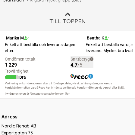
Startsidan
Krycka mjukt grepp (Blå)
TILL TOPPEN
Adress
Nordic Rehab AB
Exportgatan 73