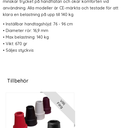
minskar trycket på handflatan och ökar komforten vid
användning. Alla modeller är CE-märkta och testade för att
klara en belastning på upp till 140 kg.
• Inställbar handtagshöjd: 76 - 96 cm
• Diameter rör: 16,9 mm
• Max belastning: 140 kg
• Vikt: 670 gr
• Säljes styckvis
Tillbehör
Välj
Färg