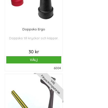
Doppsko Ergo
Doppsko till kryckor och käppar.
30 kr
VÄLJ
6004
Förpackningsstorlek
Välj