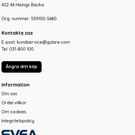
422 46 Hisings Backa
Org. nummer: 559100-5680
Kontakta oss
E-post: kundservice@gulare.com
Tel:
031-800 100
Ångra ditt köp
Information
Om oss
Ordervillkor
Om cookies
Integritetspolicy