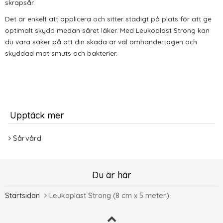
skrapsår.
Det är enkelt att applicera och sitter stadigt på plats för att ge
optimalt skydd medan såret läker. Med Leukoplast Strong kan
du vara säker på att din skada är väl omhändertagen och
skyddad mot smuts och bakterier.
Upptäck mer
Sårvård
Du är här
Startsidan
Leukoplast Strong (8 cm x 5 meter)