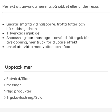
Perfekt att använda hemma, på jobbet eller under resor.
Lindrar smärta vid hälsporre, trötta fötter och
hälkuddssyndrom
Tillverkad i mjuk gel
Anpassningsbar massage – använd lätt tryck för
avslappning, mer tryck för djupare effekt
enkel att tvätta med vatten och såpa
Upptäck mer
Fotvård/Skor
Massage
Nya produkter
Tryckavlastning/Sulor