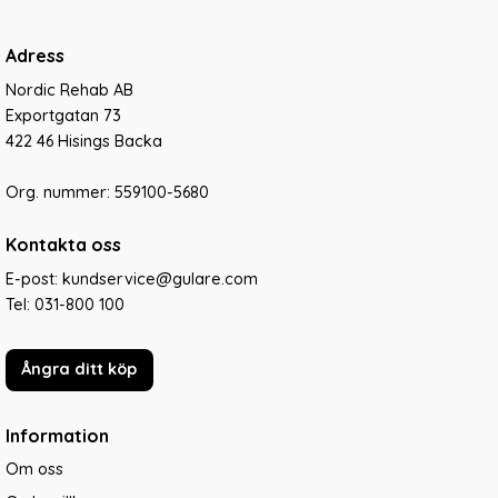
Adress
Nordic Rehab AB
Exportgatan 73
422 46 Hisings Backa
Org. nummer: 559100-5680
Kontakta oss
E-post: kundservice@gulare.com
Tel:
031-800 100
Ångra ditt köp
Information
Om oss