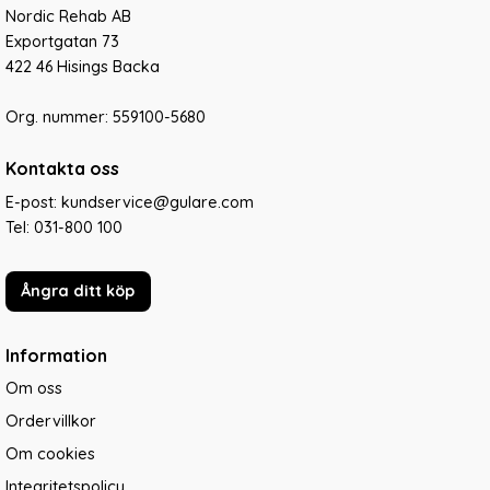
Nordic Rehab AB
Exportgatan 73
422 46 Hisings Backa
Org. nummer: 559100-5680
Kontakta oss
E-post: kundservice@gulare.com
Tel:
031-800 100
Ångra ditt köp
Information
Om oss
Ordervillkor
Om cookies
Integritetspolicy