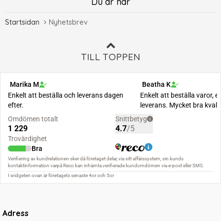
Du är här
Startsidan
Nyhetsbrev
TILL TOPPEN
Adress