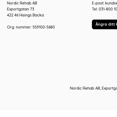
Nordic Rehab AB
E-post: kund
Exportgatan 73
Tel:
031-800 1
422 46 Hisings Backa
Ångra ditt 
Org. nummer: 559100-5680
Nordic Rehab AB, Exportga