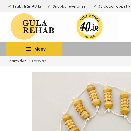
Frakt från 49 kr
Snabba leveranser
30 dagar öppet 
Meny
Startsidan
Rasslan