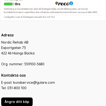
Adress
Nordic Rehab AB
Exportgatan 73
422 46 Hisings Backa
Org. nummer: 559100-5680
Kontakta oss
E-post: kundservice@gulare.com
Tel:
031-800 100
Ångra ditt köp