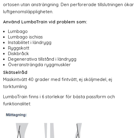
ortosen utan ansträngning. Den perforerade tillslutningen ökar
luftgenomsläppligheten.
Använd LumboTrain vid problem som:
Lumbago
Lumbago ischias
Instabilitet i ländrygg
Ryggskott
Diskbråck
Degenerativa tillstånd i ländrygg
Överansträngda ryggmuskler
Skötselråd
Maskintvätt 40 grader med fintvätt, ej sköljmedel, ej
torktumling.
LumboTrain finns i 6 storlekar för bästa passform och
funktionalitet: