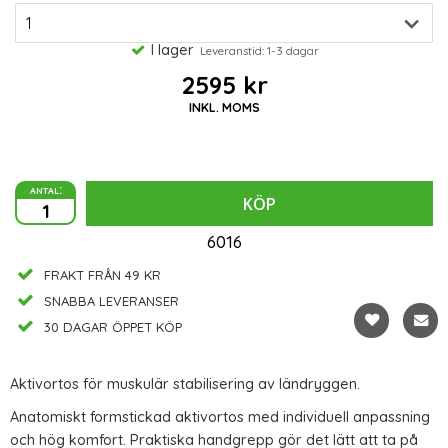
I lager
Leveranstid: 1-3 dagar
2595 kr
INKL. MOMS
antal:
KÖP
6016
FRAKT FRÅN 49 KR
SNABBA LEVERANSER
30 DAGAR ÖPPET KÖP
Aktivortos för muskulär stabilisering av ländryggen.
Anatomiskt formstickad aktivortos med individuell anpassning
och hög komfort. Praktiska handgrepp gör det lätt att ta på