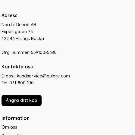
Adress
Nordic Rehab AB
Exportgatan 73
422 46 Hisings Backa
Org. nummer: 559100-5680
Kontakta oss
E-post: kundservice@gulare.com
Tel:
031-800 100
Ångra ditt köp
Information
Om oss