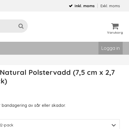
Inkl. moms
Exkl. moms
Varukorg
Logga in
Natural Polstervadd (7,5 cm x 2,7
k)
 bandagering av sår eller skador.