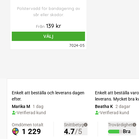
Polstervadd för bandagering av
sår eller skador.
139 kr
Från
VÄLJ
7024-05