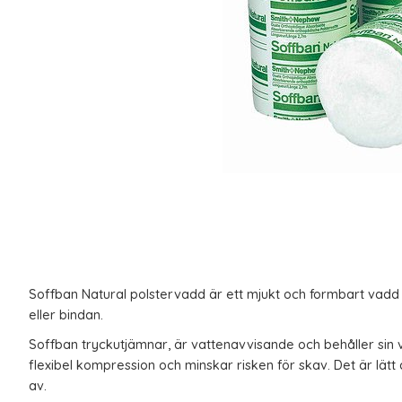
Soffban Natural polstervadd är ett mjukt och formbart vad
eller bindan.
Soffban tryckutjämnar, är vattenavvisande och behåller sin 
flexibel kompression och minskar risken för skav. Det är lätt at
av.