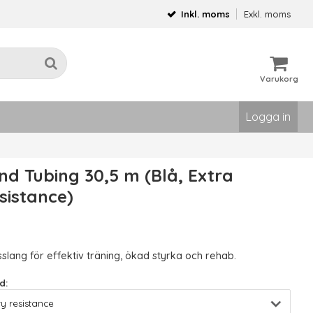
Inkl. moms
Exkl. moms
Varukorg
Logga in
d Tubing 30,5 m (Blå, Extra
sistance)
gsslang för effektiv träning, ökad styrka och rehab.
d: