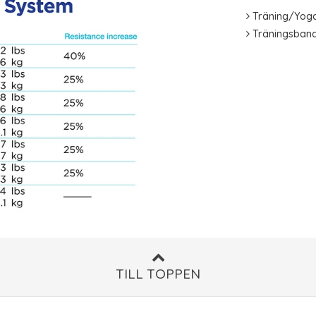
Träning/Yog
Träningsban
TILL TOPPEN