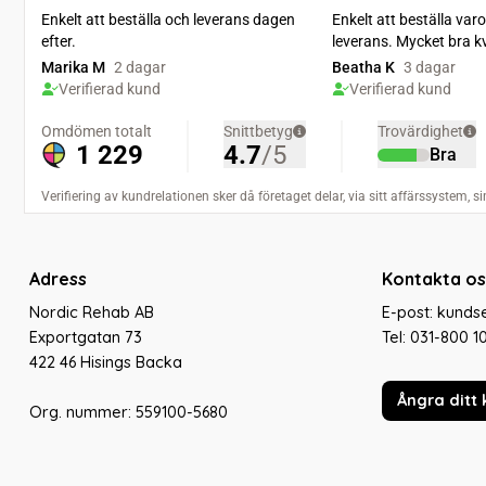
Adress
Kontakta os
Nordic Rehab AB
E-post: kund
Exportgatan 73
Tel:
031-800 1
422 46 Hisings Backa
Ångra ditt 
Org. nummer: 559100-5680