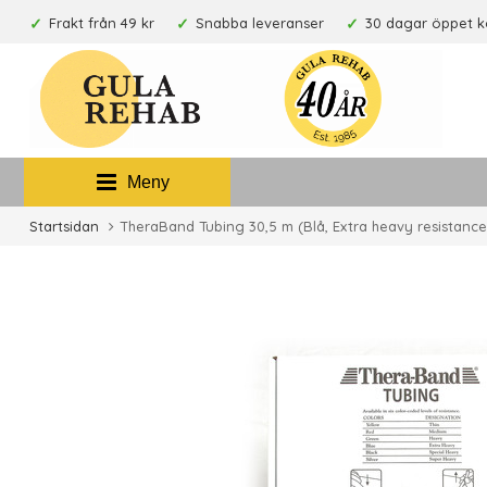
Frakt från 49 kr
Snabba leveranser
30 dagar öppet 
Meny
Startsidan
TheraBand Tubing 30,5 m (Blå, Extra heavy resistance