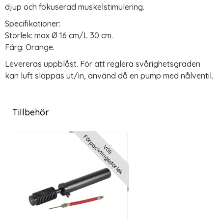
djup och fokuserad muskelstimulering.
Specifikationer:
Storlek: max Ø 16 cm/L 30 cm.
Färg: Orange.
Levereras uppblåst. För att reglera svårighetsgraden
kan luft släppas ut/in, använd då en pump med nålventil.
Tillbehör
Förpackningsstorlek
Välj