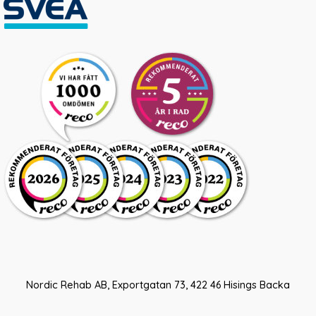
Nordic Rehab AB, Exportgatan 73, 422 46 Hisings Backa