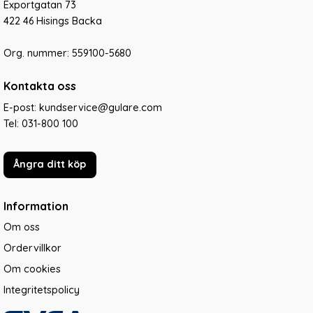
Exportgatan 73
422 46 Hisings Backa
Org. nummer: 559100-5680
Kontakta oss
E-post: kundservice@gulare.com
Tel:
031-800 100
Ångra ditt köp
Information
Om oss
Ordervillkor
Om cookies
Integritetspolicy