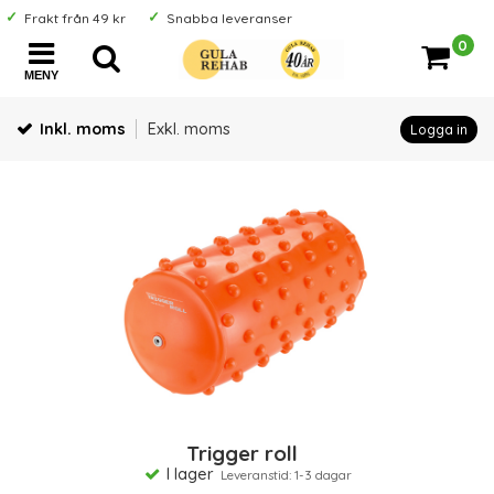
Frakt från 49 kr
Snabba leveranser
0
MENY
Inkl. moms
Exkl. moms
Logga in
Trigger roll
I lager
Leveranstid: 1-3 dagar