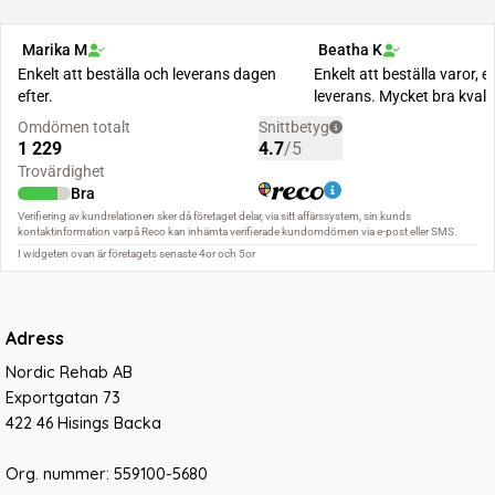
Adress
Nordic Rehab AB
Exportgatan 73
422 46 Hisings Backa
Org. nummer: 559100-5680