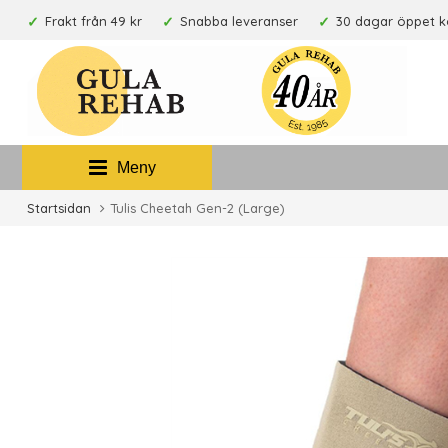
Frakt från 49 kr
Snabba leveranser
30 dagar öppet 
Meny
Startsidan
Tulis Cheetah Gen-2 (Large)