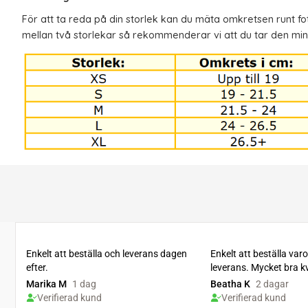
För att ta reda på din storlek kan du mäta omkretsen runt f
mellan två storlekar så rekommenderar vi att du tar den mi