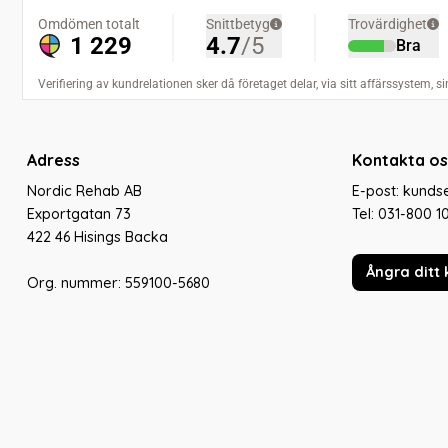
Adress
Kontakta os
Nordic Rehab AB
E-post: kund
Exportgatan 73
Tel:
031-800 1
422 46 Hisings Backa
Ångra ditt 
Org. nummer: 559100-5680