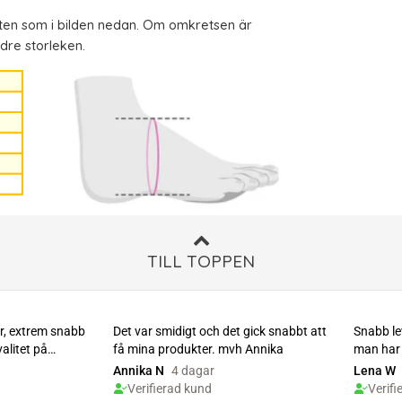
oten som i bilden nedan. Om omkretsen är
ndre storleken.
TILL TOPPEN