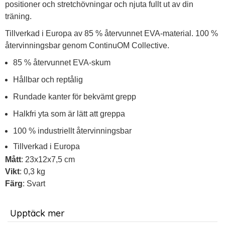
positioner och stretchövningar och njuta fullt ut av din
träning.
Tillverkad i Europa av 85 % återvunnet EVA-material. 100 %
återvinningsbar genom ContinuOM Collective.
85 % återvunnet EVA-skum
Hållbar och reptålig
Rundade kanter för bekvämt grepp
Halkfri yta som är lätt att greppa
100 % industriellt återvinningsbar
Tillverkad i Europa
Mått
: 23x12x7,5 cm
Vikt
: 0,3 kg
Färg
: Svart
Upptäck mer