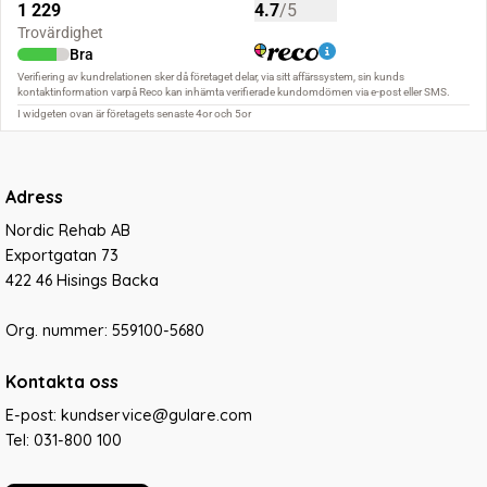
Adress
Nordic Rehab AB
Exportgatan 73
422 46 Hisings Backa
Org. nummer: 559100-5680
Kontakta oss
E-post: kundservice@gulare.com
Tel:
031-800 100