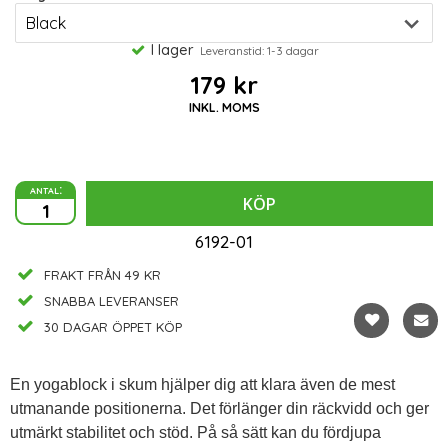
I lager
Leveranstid: 1-3 dagar
179 kr
INKL. MOMS
antal:
KÖP
6192-01
FRAKT FRÅN 49 KR
SNABBA LEVERANSER
30 DAGAR ÖPPET KÖP
En yogablock i skum hjälper dig att klara även de mest
utmanande positionerna. Det förlänger din räckvidd och ger
utmärkt stabilitet och stöd. På så sätt kan du fördjupa