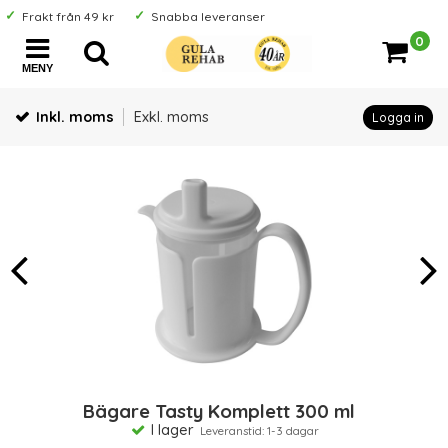
Frakt från 49 kr
Snabba leveranser
0
MENY
Inkl. moms
Exkl. moms
Logga in
Bägare Tasty Komplett 300 ml
I lager
Leveranstid: 1-3 dagar