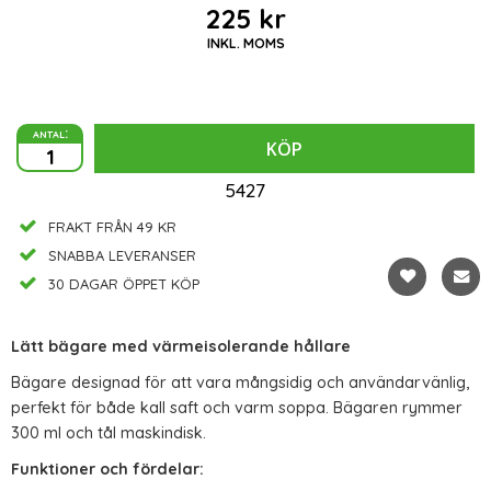
225 kr
INKL. MOMS
antal:
KÖP
5427
FRAKT FRÅN 49 KR
SNABBA LEVERANSER
30 DAGAR ÖPPET KÖP
Lätt bägare med värmeisolerande hållare
Bägare designad för att vara mångsidig och användarvänlig,
perfekt för både kall saft och varm soppa. Bägaren rymmer
300 ml och tål maskindisk.
Funktioner och fördelar: