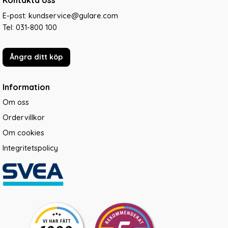
Kontakta oss
E-post: kundservice@gulare.com
Tel:
031-800 100
Ångra ditt köp
Information
Om oss
Ordervillkor
Om cookies
Integritetspolicy