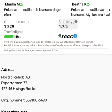
Adress
Nordic Rehab AB
Exportgatan 73
422 46 Hisings Backa
Org. nummer: 559100-5680