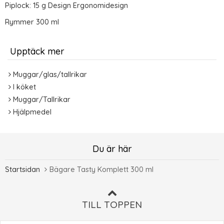
Piplock: 15 g Design Ergonomidesign
Rymmer 300 ml
Upptäck mer
Muggar/glas/tallrikar
I köket
Muggar/Tallrikar
Hjälpmedel
Du är här
Startsidan
Bägare Tasty Komplett 300 ml
TILL TOPPEN