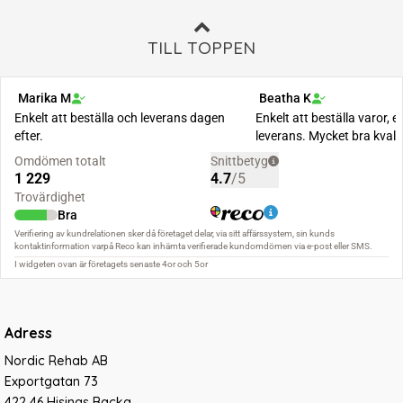
TILL TOPPEN
Adress
Nordic Rehab AB
Exportgatan 73
422 46 Hisings Backa