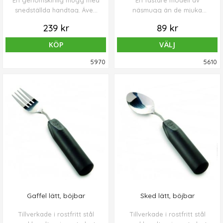
En genomskinlig mugg med
En fastare modell av
snedställda handtag. Även
näsmugg än de mjuka
glaset är snedställt för att
varianterna. Muggen har en
239 kr
89 kr
underlätta drickande. Lock
liten kant upptill för att
ingår. Muggen väger 112 gr
underlätta drickandet.
KÖP
VÄLJ
och är 95 cm hög. Klarar
Muggen rymmer ca 237 ml.
diskmaskin och mikro.
5970
5610
Gaffel lätt, böjbar
Sked lätt, böjbar
Tillverkade i rostfritt stål
Tillverkade i rostfritt stål