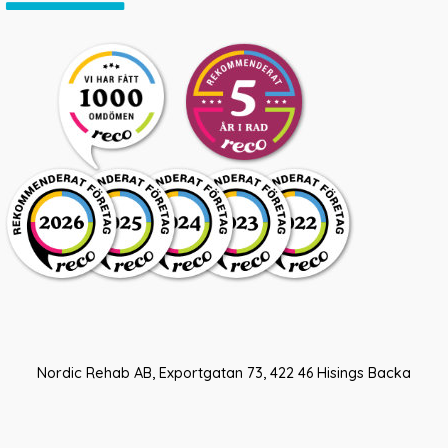
Nordic Rehab AB, Exportgatan 73, 422 46 Hisings Backa