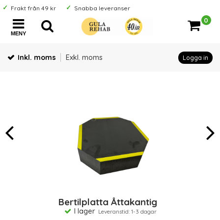
Frakt från 49 kr
Snabba leveranser
0
MENY
Inkl. moms
Exkl. moms
Logga in
Bertilplatta Åttakantig
I lager
Leveranstid: 1-3 dagar