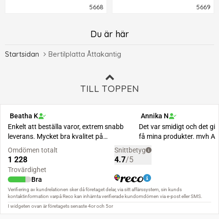
5668
5669
Du är här
Startsidan
Bertilplatta Åttakantig
TILL TOPPEN