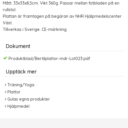
Mått: 33x33x8,5cm. Vikt 360g. Passar mellan fotbladen på en
rullstol.
Plattan är framtagen på begäran av NHR Hjälpmedelscenter
Väst.
Tillverkas i Sverige. CE-märkning.
Dokument
Produktblad/Bertilplattor-mdr-Lot023.pdf
Upptäck mer
Träning/Yoga
Plattor
Gulas egna produkter
Hjälpmedel