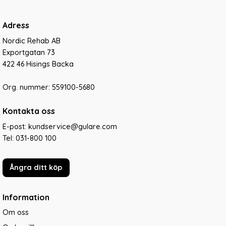
Adress
Nordic Rehab AB
Exportgatan 73
422 46 Hisings Backa
Org. nummer: 559100-5680
Kontakta oss
E-post: kundservice@gulare.com
Tel:
031-800 100
Ångra ditt köp
Information
Om oss